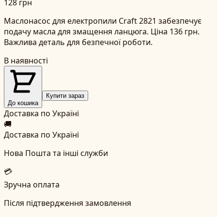
128 грн
Маслонасос для електропили Craft 2821 забезпечує
подачу масла для змащення ланцюга. Ціна 136 грн.
Важлива деталь для безпечної роботи.
В наявності
Купити зараз
До кошика
Доставка по Україні
🚚
Доставка по Україні
Нова Пошта та інші служби
💳
Зручна оплата
Після підтвердження замовлення