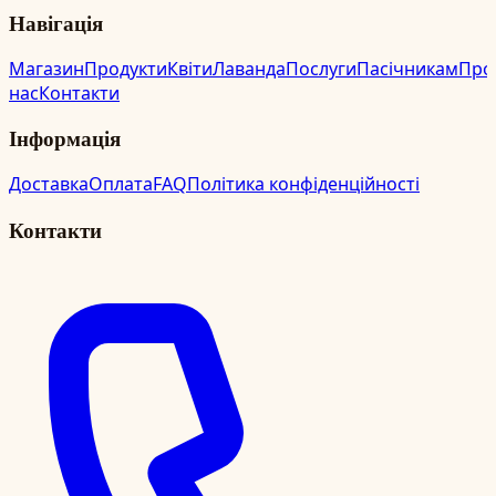
Навігація
Магазин
Продукти
Квіти
Лаванда
Послуги
Пасічникам
Про
нас
Контакти
Інформація
Доставка
Оплата
FAQ
Політика конфіденційності
Контакти