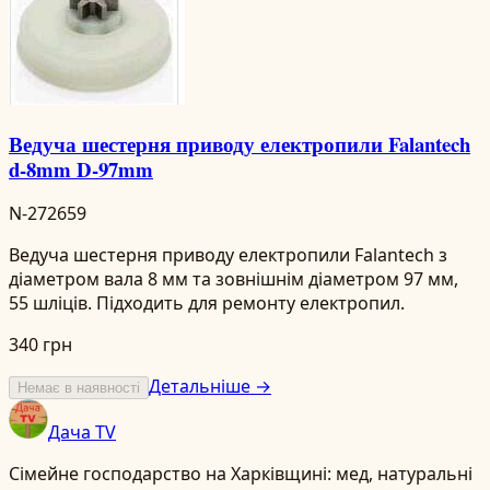
Ведуча шестерня приводу електропили Falantech
d-8mm D-97mm
N-272659
Ведуча шестерня приводу електропили Falantech з
діаметром вала 8 мм та зовнішнім діаметром 97 мм,
55 шліців. Підходить для ремонту електропил.
340 грн
Детальніше →
Немає в наявності
Дача TV
Сімейне господарство на Харківщині: мед, натуральні