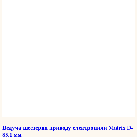
Ведуча шестерня приводу електропили Matrix D-
85,1 мм