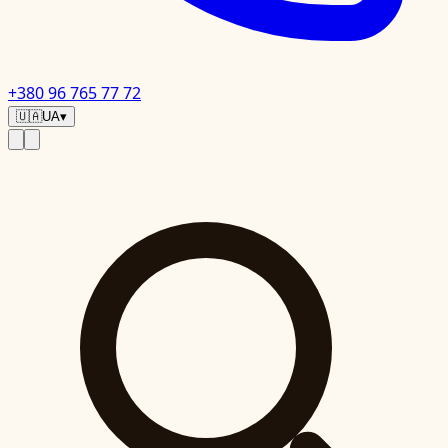
+380 96 765 77 72
🇺🇦
UA
▾