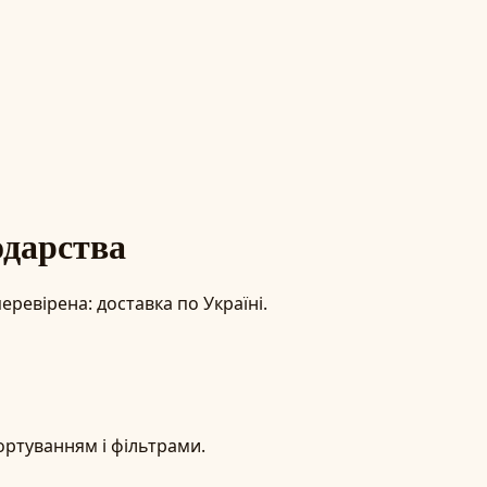
одарства
еревірена: доставка по Україні.
ортуванням і фільтрами.