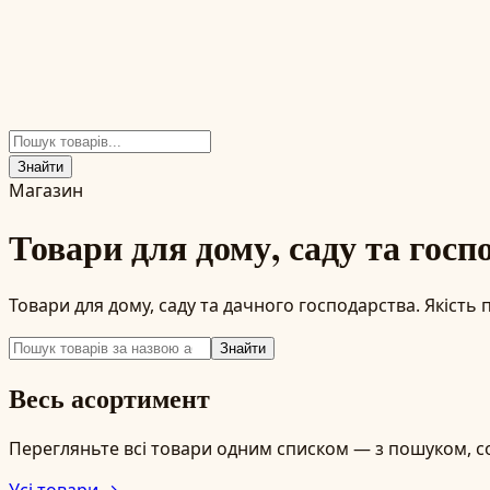
Знайти
Магазин
Товари для дому, саду та госп
Товари для дому, саду та дачного господарства. Якість п
Знайти
Весь асортимент
Перегляньте всі товари одним списком — з пошуком, с
Усі товари →