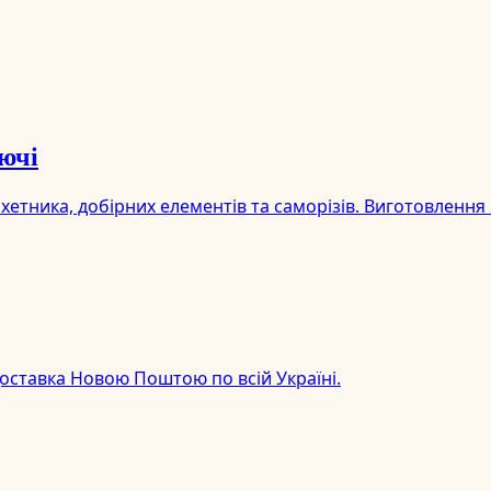
ючі
ника, добірних елементів та саморізів. Виготовлення пі
доставка Новою Поштою по всій Україні.