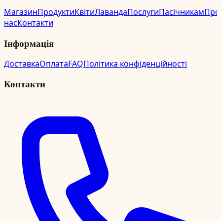
Магазин
Продукти
Квіти
Лаванда
Послуги
Пасічникам
Про
нас
Контакти
Інформація
Доставка
Оплата
FAQ
Політика конфіденційності
Контакти