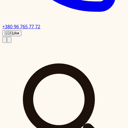
+380 96 765 77 72
🇺🇦
UA
▾