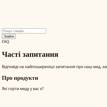
Знайти
FAQ
Часті запитання
Відповіді на найпоширеніші запитання про наш мед, за
Про продукти
Які сорти меду у вас є?