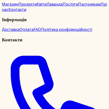
Магазин
Продукти
Квіти
Лаванда
Послуги
Пасічникам
Про
нас
Контакти
Інформація
Доставка
Оплата
FAQ
Політика конфіденційності
Контакти