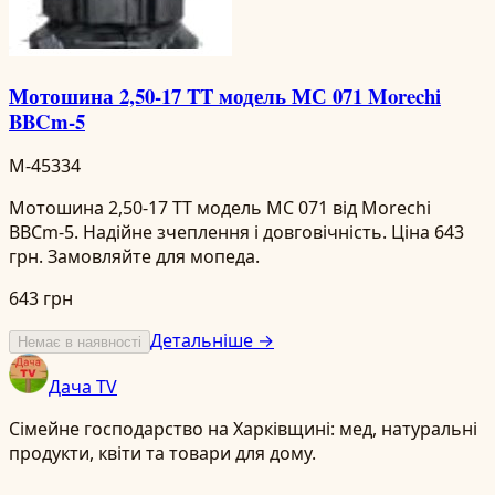
Мотошина 2,50-17 TT модель МС 071 Morechi
BBCm-5
M-45334
Мотошина 2,50-17 TT модель МС 071 від Morechi
BBCm-5. Надійне зчеплення і довговічність. Ціна 643
грн. Замовляйте для мопеда.
643 грн
Детальніше →
Немає в наявності
Дача TV
Сімейне господарство на Харківщині: мед, натуральні
продукти, квіти та товари для дому.