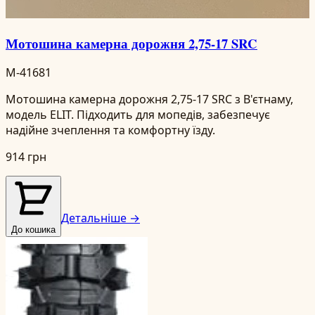
Мотошина камерна дорожня 2,75-17 SRC
M-41681
Мотошина камерна дорожня 2,75-17 SRC з В'єтнаму,
модель ELIT. Підходить для мопедів, забезпечує
надійне зчеплення та комфортну їзду.
914 грн
Детальніше →
До кошика