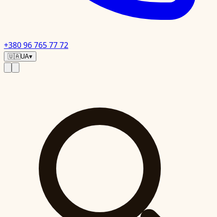
+380 96 765 77 72
🇺🇦
UA
▾