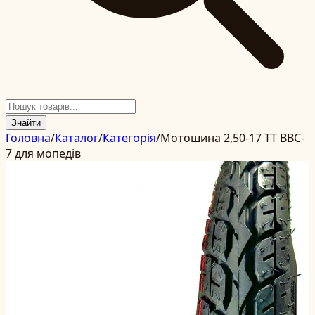
Знайти
Головна
/
Каталог
/
Категорія
/
Мотошина 2,50-17 TT BBC-
7 для мопедів