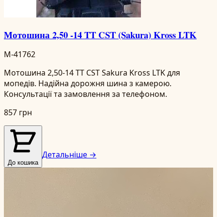
Мотошина 2,50 -14 TT CST (Sakura) Kross LTK
M-41762
Мотошина 2,50-14 TT CST Sakura Kross LTK для
мопедів. Надійна дорожня шина з камерою.
Консультації та замовлення за телефоном.
857 грн
Детальніше →
До кошика