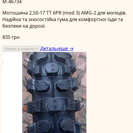
M-46734
Мотошина 2,50-17 TT 6PR (mod 3) AMG-2 для мопедів.
Надійна та зносостійка гума для комфортної їзди та
безпеки на дорозі.
835 грн
Детальніше →
Немає в наявності