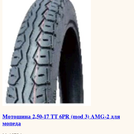
Мотошина 2,50-17 TT 6PR (mod 3) AMG-2 для
мопеда