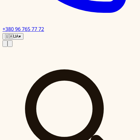
+380 96 765 77 72
🇺🇦
UA
▾