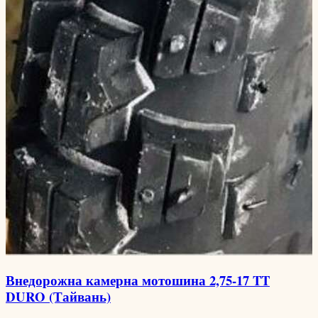
Внедорожна камерна мотошина 2,75-17 TT
DURO (Тайвань)