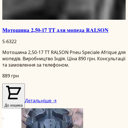
Мотошина 2,50-17 TT для мопеда RALSON
S-6322
Мотошина 2,50-17 TT RALSON Pneu Speciale Afrique для
мопедів. Виробництво Індія. Ціна 890 грн. Консультації
та замовлення за телефоном.
889 грн
Детальніше →
До кошика