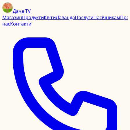
Дача TV
Магазин
Продукти
Квіти
Лаванда
Послуги
Пасічникам
Про
нас
Контакти