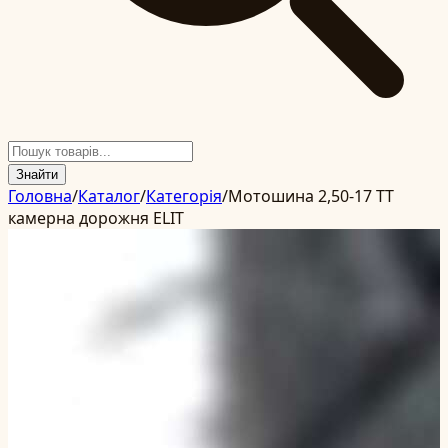
Знайти
Головна
/
Каталог
/
Категорія
/
Мотошина 2,50-17 TT
камерна дорожня ELIT