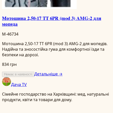
Мотошина 2,50-17 TT 6PR (mod 3) AMG-2 для
мопеда
M-46734
Мотошина 2,50-17 TT 6PR (mod 3) AMG-2 для мопедів.
Надійна та зносостійка гума для комфортної їзди та
безпеки на дорозі.
834 грн
Детальніше →
Немає в наявності
Дача TV
Сімейне господарство на Харківщині: мед, натуральні
продукти, квіти та товари для дому.