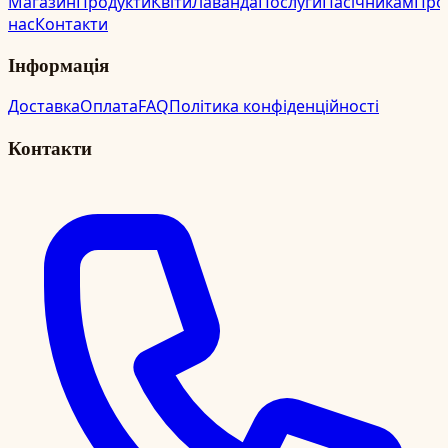
Магазин
Продукти
Квіти
Лаванда
Послуги
Пасічникам
Про
нас
Контакти
Інформація
Доставка
Оплата
FAQ
Політика конфіденційності
Контакти