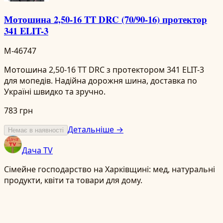
Мотошина 2,50-16 TT DRC (70/90-16) протектор
341 ELIT-3
M-46747
Мотошина 2,50-16 TT DRC з протектором 341 ELIT-3
для мопедів. Надійна дорожня шина, доставка по
Україні швидко та зручно.
783 грн
Детальніше →
Немає в наявності
Дача TV
Сімейне господарство на Харківщині: мед, натуральні
продукти, квіти та товари для дому.