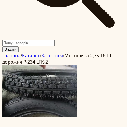
Знайти
Головна
/
Каталог
/
Категорія
/
Мотошина 2,75-16 TT
дорожня P-234 LTK-2