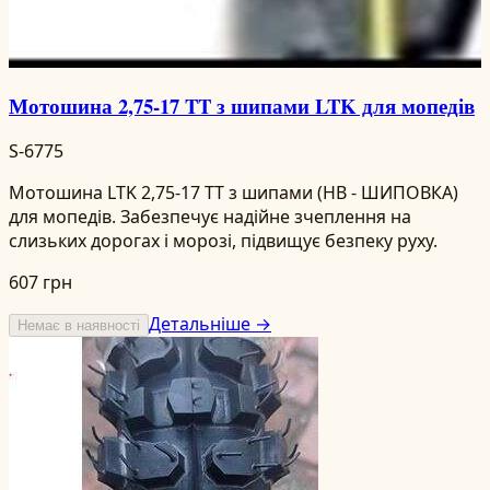
Мотошина 2,75-17 TT з шипами LTK для мопедів
S-6775
Мотошина LTK 2,75-17 TT з шипами (НВ - ШИПОВКА)
для мопедів. Забезпечує надійне зчеплення на
слизьких дорогах і морозі, підвищує безпеку руху.
607 грн
Детальніше →
Немає в наявності