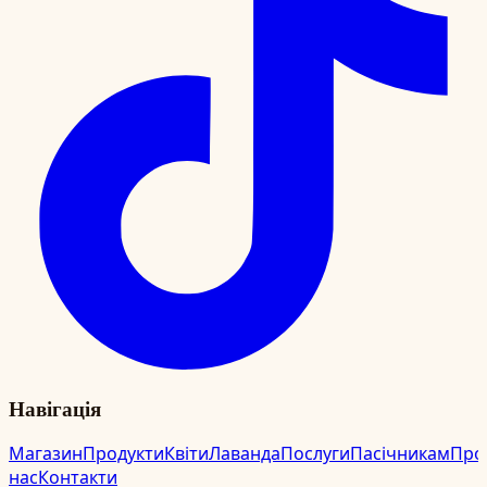
Навігація
Магазин
Продукти
Квіти
Лаванда
Послуги
Пасічникам
Про
нас
Контакти