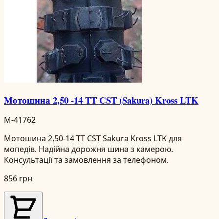
Мотошина 2,50 -14 TT CST (Sakura) Kross LTK
M-41762
Мотошина 2,50-14 TT CST Sakura Kross LTK для
мопедів. Надійна дорожня шина з камерою.
Консультації та замовлення за телефоном.
856 грн