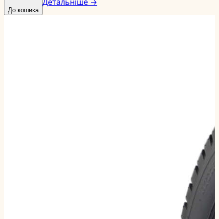
Детальніше →
До кошика