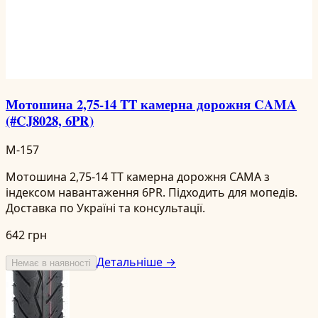
Мотошина 2,75-14 TT камерна дорожня CAMA
(#CJ8028, 6PR)
M-157
Мотошина 2,75-14 TT камерна дорожня CAMA з
індексом навантаження 6PR. Підходить для мопедів.
Доставка по Україні та консультації.
642 грн
Детальніше →
Немає в наявності