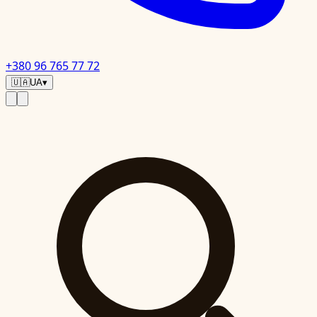
+380 96 765 77 72
🇺🇦
UA
▾