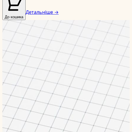
Детальніше →
До кошика