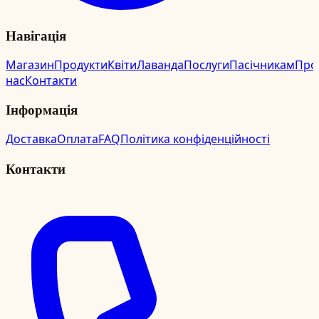
Навігація
Магазин
Продукти
Квіти
Лаванда
Послуги
Пасічникам
Про
нас
Контакти
Інформація
Доставка
Оплата
FAQ
Політика конфіденційності
Контакти