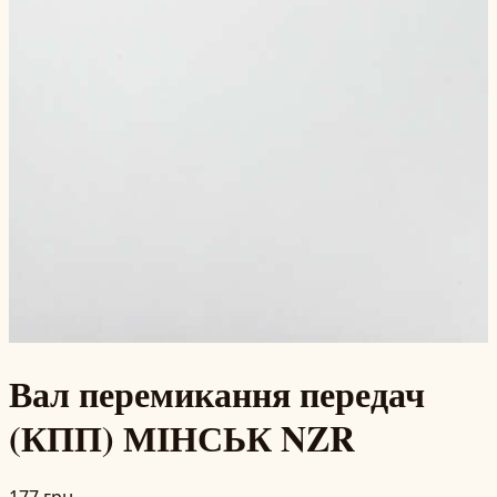
Вал перемикання передач
(КПП) МІНСЬК NZR
177 грн