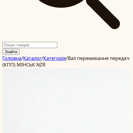
Знайти
Головна
/
Каталог
/
Категорія
/
Вал перемикання передач
(КПП) МІНСЬК NZR