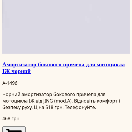
Амортизатор бокового причепа для мотоцикла
ІЖ чорний
A-1496
Чорний амортизатор бокового причепа для
мотоцикла ІЖ від JING (mod.A). Відновіть комфорт і
безпеку руху. Ціна 518 грн. Телефонуйте.
468 грн