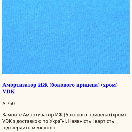
Амортизатор ИЖ (бокового прицепа) (хром)
VDK
A-760
Замовте Амортизатор ИЖ (бокового прицепа) (хром)
VDK з доставкою по Україні. Наявність і вартість
підтвердить менеджер.