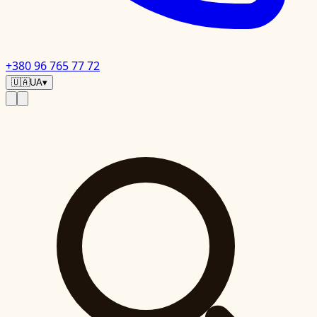
+380 96 765 77 72
🇺🇦
UA
▾