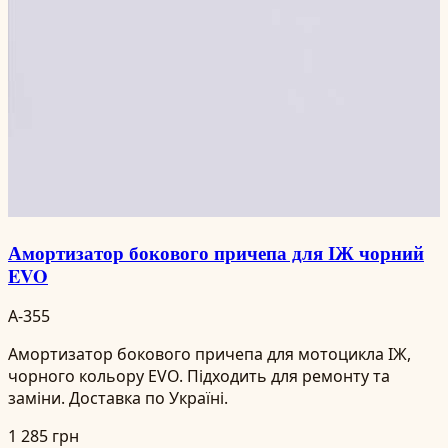
Амортизатор бокового причепа для ІЖ чорний
EVO
A-355
Амортизатор бокового причепа для мотоцикла ІЖ,
чорного кольору EVO. Підходить для ремонту та
заміни. Доставка по Україні.
1 285 грн