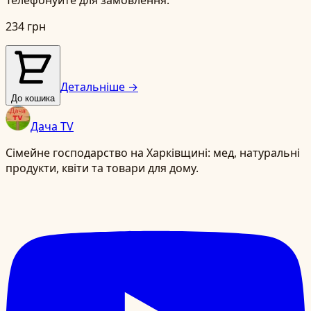
Телефонуйте для замовлення.
234 грн
Детальніше →
До кошика
Дача TV
Сімейне господарство на Харківщині: мед, натуральні
продукти, квіти та товари для дому.