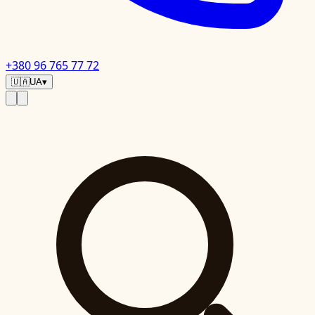
+380 96 765 77 72
🇺🇦
UA
▾