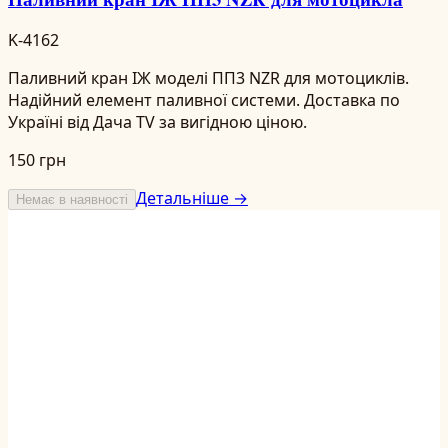
K-4162
Паливний кран ІЖ моделі ПП3 NZR для мотоциклів.
Надійний елемент паливної системи. Доставка по
Україні від Дача TV за вигідною ціною.
150 грн
Детальніше →
Немає в наявності