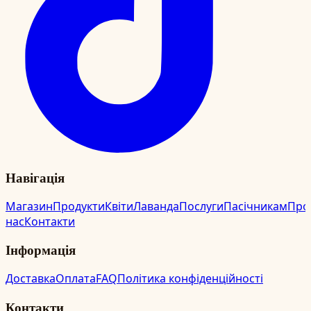
Навігація
Магазин
Продукти
Квіти
Лаванда
Послуги
Пасічникам
Про
нас
Контакти
Інформація
Доставка
Оплата
FAQ
Політика конфіденційності
Контакти