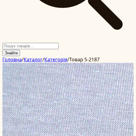
Знайти
Головна
/
Каталог
/
Категорія
/
Товар S-2187