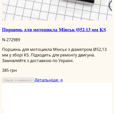
Поршень для мотоцикла Мінськ Ø52,13 мм KS
N-272989
Поршень для мотоцикла Мінськ з діаметром Ø52,13
мм у зборі KS. Підходить для ремонту двигуна.
Замовляйте з доставкою по Україні.
385 грн
Детальніше →
Немає в наявності