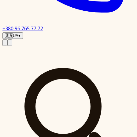
+380 96 765 77 72
🇺🇦
UA
▾