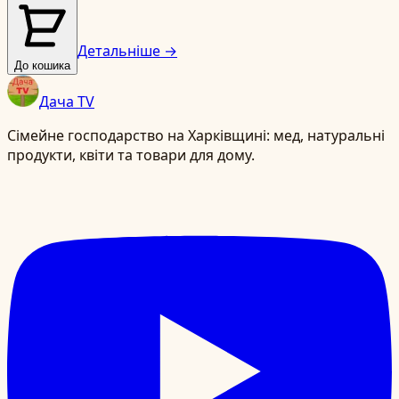
Детальніше →
До кошика
Дача TV
Сімейне господарство на Харківщині: мед, натуральні
продукти, квіти та товари для дому.