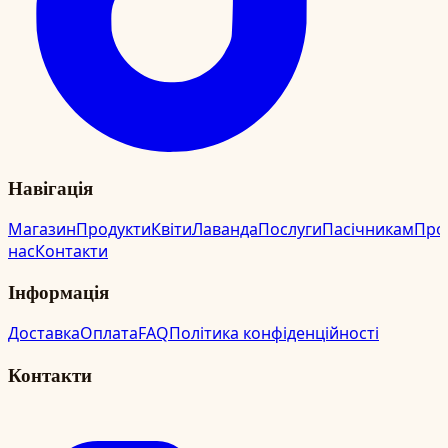
Навігація
Магазин
Продукти
Квіти
Лаванда
Послуги
Пасічникам
Про
нас
Контакти
Інформація
Доставка
Оплата
FAQ
Політика конфіденційності
Контакти