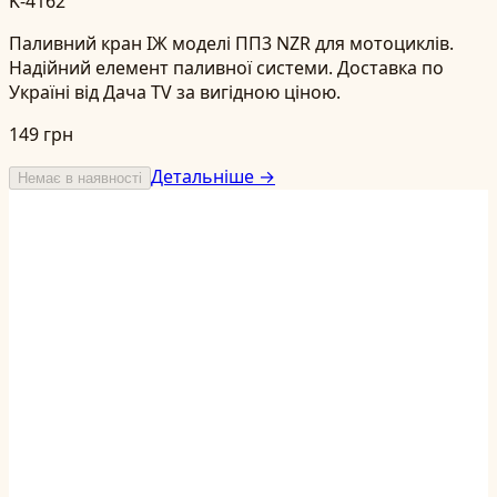
K-4162
Паливний кран ІЖ моделі ПП3 NZR для мотоциклів.
Надійний елемент паливної системи. Доставка по
Україні від Дача TV за вигідною ціною.
149 грн
Детальніше →
Немає в наявності