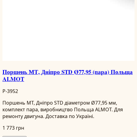
Поршень МТ, Дніпро STD Ø77,95 (пара) Польща
ALMOT
P-3952
Поршень МТ, Дніпро STD діаметром Ø77,95 мм,
комплект пара, виробництво Польща ALMOT. Для
ремонту двигуна. Доставка по Україні.
1 773 грн