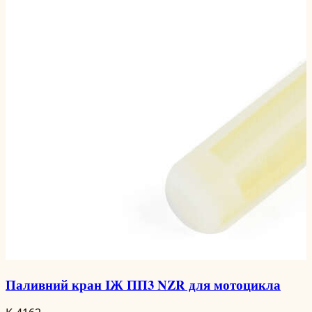
Паливний кран ІЖ ПП3 NZR для мотоцикла