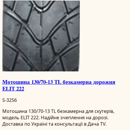
Мотошина 130/70-13 TL безкамерна дорожня
ELIT 222
S-3256
Мотошина 130/70-13 TL безкамерна для скутерів,
модель ELIT 222. Надійне зчеплення на дорозі.
Доставка по Україні та консультації в Дача TV.