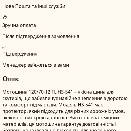
Нова Пошта та інші служби
💳
Зручна оплата
Після підтвердження замовлення
✅
Підтвердження
Менеджер зв’яжеться з вами
Опис
Мотошина 120/70-12 TL HS-541 – якісна шина для
скутерів, що забезпечує надійне зчеплення з дорогою
та комфорт під час їзди. Модель HS-541 має
протектор, який підходить для різних дорожніх умов,
включно з мокрою дорогою. Виготовлена з міцних
матеріалів, ця мотошина гарантує довговічність і
безпеку. Вона ідеально підходить для щоденного