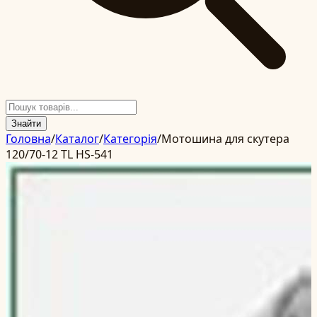
Знайти
Головна
/
Каталог
/
Категорія
/
Мотошина для скутера
120/70-12 TL HS-541