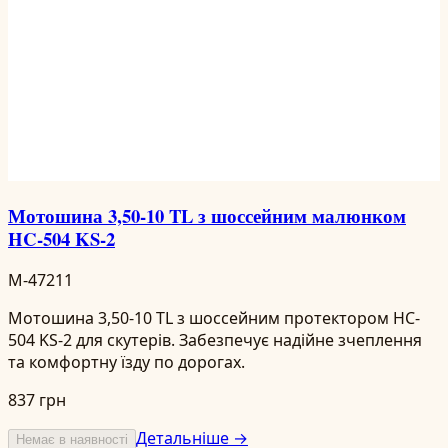
Мотошина 3,50-10 TL з шоссейним малюнком
HC-504 KS-2
M-47211
Мотошина 3,50-10 TL з шоссейним протектором HC-
504 KS-2 для скутерів. Забезпечує надійне зчеплення
та комфортну їзду по дорогах.
837 грн
Детальніше →
Немає в наявності