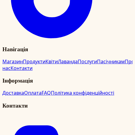
Навігація
Магазин
Продукти
Квіти
Лаванда
Послуги
Пасічникам
Про
нас
Контакти
Інформація
Доставка
Оплата
FAQ
Політика конфіденційності
Контакти