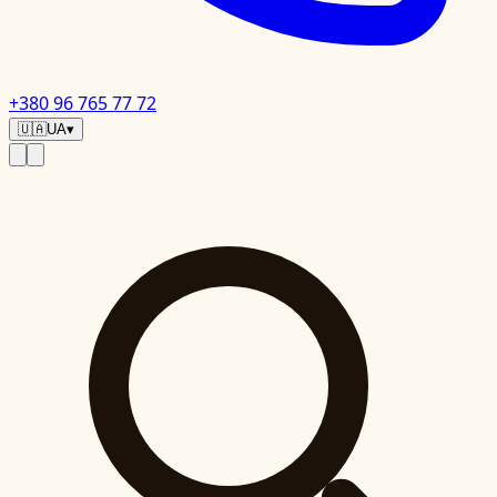
+380 96 765 77 72
🇺🇦
UA
▾