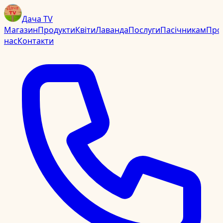
Дача TV
Магазин
Продукти
Квіти
Лаванда
Послуги
Пасічникам
Про
нас
Контакти