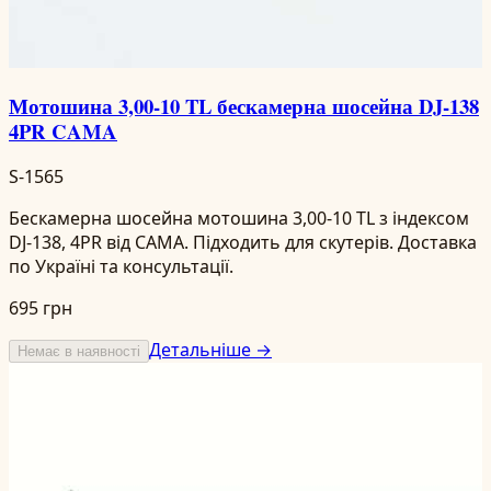
Мотошина 3,00-10 TL бескамерна шосейна DJ-138
4PR CAMA
S-1565
Бескамерна шосейна мотошина 3,00-10 TL з індексом
DJ-138, 4PR від CAMA. Підходить для скутерів. Доставка
по Україні та консультації.
695 грн
Детальніше →
Немає в наявності