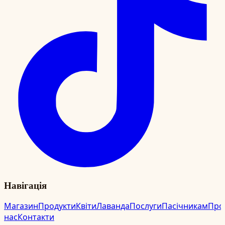
Навігація
Магазин
Продукти
Квіти
Лаванда
Послуги
Пасічникам
Про
нас
Контакти