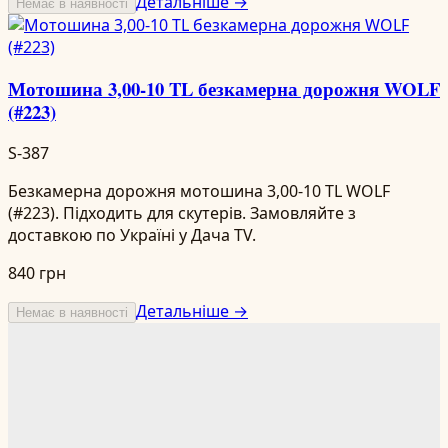
Детальніше →
Немає в наявності
Мотошина 3,00-10 TL безкамерна дорожня WOLF
(#223)
S-387
Безкамерна дорожня мотошина 3,00-10 TL WOLF
(#223). Підходить для скутерів. Замовляйте з
доставкою по Україні у Дача TV.
840 грн
Детальніше →
Немає в наявності