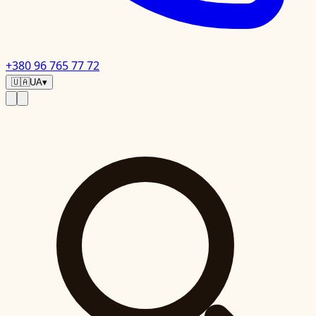
+380 96 765 77 72
🇺🇦
UA
▾