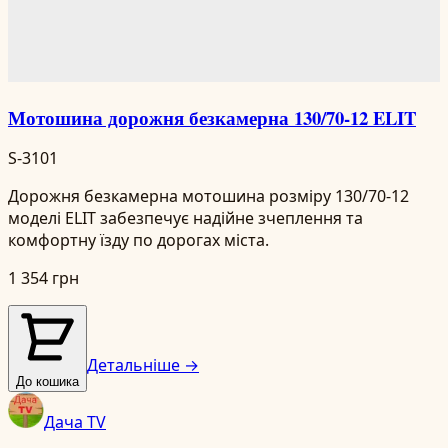
Мотошина дорожня безкамерна 130/70-12 ELIT
S-3101
Дорожня безкамерна мотошина розміру 130/70-12
моделі ELIT забезпечує надійне зчеплення та
комфортну їзду по дорогах міста.
1 354 грн
Детальніше →
До кошика
Дача TV