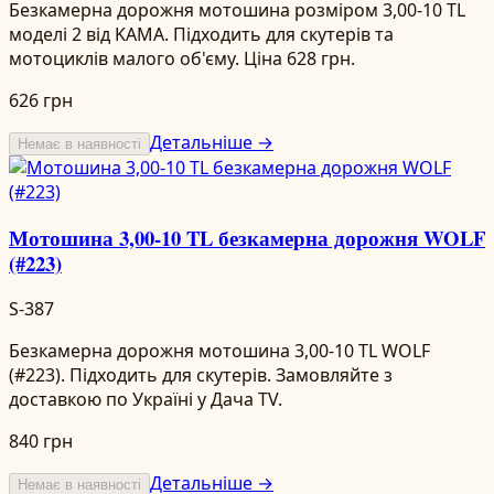
Безкамерна дорожня мотошина розміром 3,00-10 TL
моделі 2 від KAMA. Підходить для скутерів та
мотоциклів малого об'єму. Ціна 628 грн.
626 грн
Детальніше →
Немає в наявності
Мотошина 3,00-10 TL безкамерна дорожня WOLF
(#223)
S-387
Безкамерна дорожня мотошина 3,00-10 TL WOLF
(#223). Підходить для скутерів. Замовляйте з
доставкою по Україні у Дача TV.
840 грн
Детальніше →
Немає в наявності