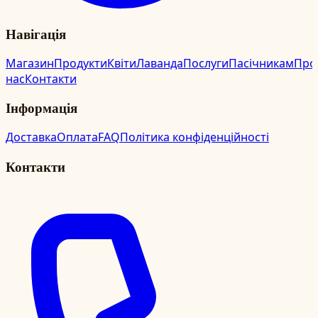
Навігація
Магазин
Продукти
Квіти
Лаванда
Послуги
Пасічникам
Про
нас
Контакти
Інформація
Доставка
Оплата
FAQ
Політика конфіденційності
Контакти