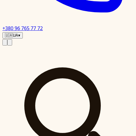
+380 96 765 77 72
🇺🇦
UA
▾