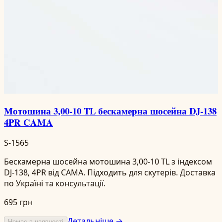
Мотошина 3,00-10 TL бескамерна шосейна DJ-138
4PR CAMA
S-1565
Бескамерна шосейна мотошина 3,00-10 TL з індексом
DJ-138, 4PR від CAMA. Підходить для скутерів. Доставка
по Україні та консультації.
695 грн
Детальніше →
Немає в наявності