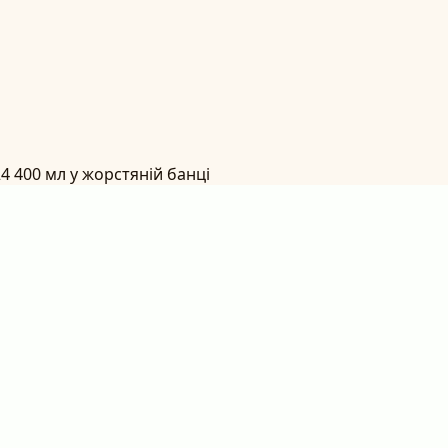
24 400 мл у жорстяній банці