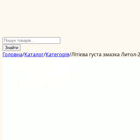
Знайти
Головна
/
Каталог
/
Категорія
/
Літієва густа змазка Литол-