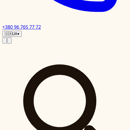
+380 96 765 77 72
🇺🇦
UA
▾