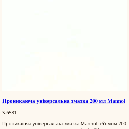
Проникаюча універсальна змазка 200 мл Mannol
S-6531
Проникаюча універсальна змазка Mannol об'ємом 200