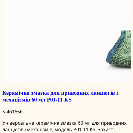
Керамічна змазка для приводних ланцюгів і
механізмів 60 мл P01-11 KS
S-461656
Універсальна керамічна змазка 60 мл для приводних
ланцюгів і механізмів, модель P01-11 KS. Захист і