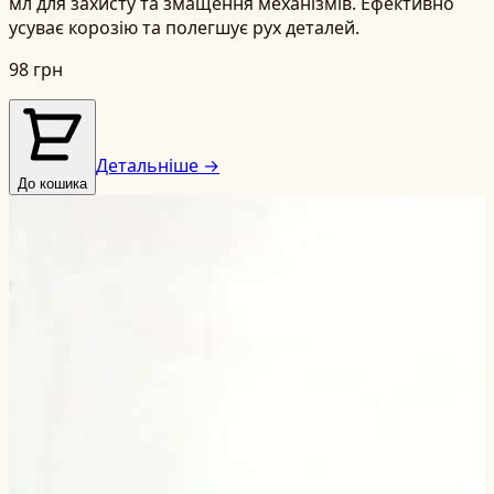
мл для захисту та змащення механізмів. Ефективно
усуває корозію та полегшує рух деталей.
98 грн
Детальніше →
До кошика