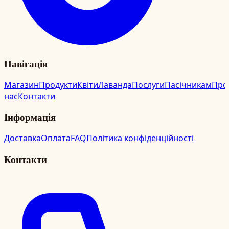
Навігація
Магазин
Продукти
Квіти
Лаванда
Послуги
Пасічникам
Про
нас
Контакти
Інформація
Доставка
Оплата
FAQ
Політика конфіденційності
Контакти