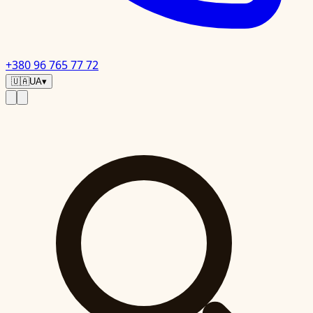
+380 96 765 77 72
🇺🇦
UA
▾