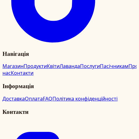
Навігація
Магазин
Продукти
Квіти
Лаванда
Послуги
Пасічникам
Про
нас
Контакти
Інформація
Доставка
Оплата
FAQ
Політика конфіденційності
Контакти