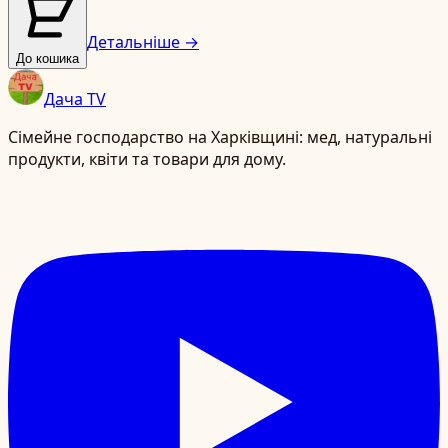
Детальніше →
До кошика
Дача TV
Сімейне господарство на Харківщині: мед, натуральні
продукти, квіти та товари для дому.