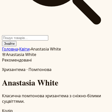
Знайти
Головна
›
Квіти
›
Anastasia White
🌸
Anastasia White
Рекомендовані
Хризантема
·
Помпонова
Anastasia White
Класична помпонова хризантема з сніжно-білими
суцвіттями.
Колір