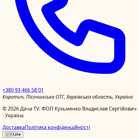
+380 93 466 58 01
Коротич, Пісочинська ОТГ, Харківська область, Україна
©
2026
Дача TV.
ФОП Кузьменко Владислав Сергійович
· Україна
Доставка
Політика конфіденційності
🇺🇦
UA
▾