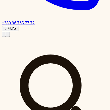
+380 96 765 77 72
🇺🇦
UA
▾