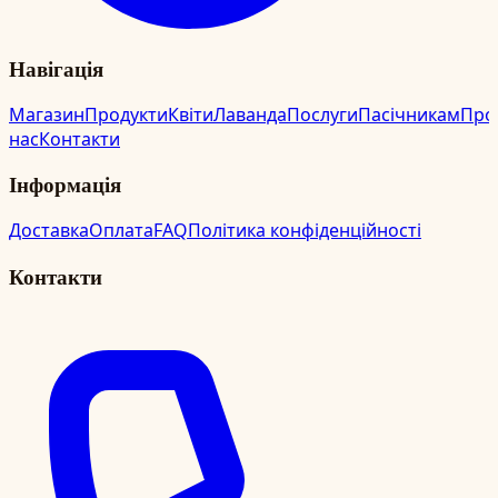
Навігація
Магазин
Продукти
Квіти
Лаванда
Послуги
Пасічникам
Про
нас
Контакти
Інформація
Доставка
Оплата
FAQ
Політика конфіденційності
Контакти